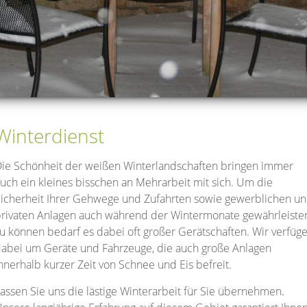
Winterdienst
ie Schönheit der weißen Winterlandschaften bringen immer
uch ein kleines bisschen an Mehrarbeit mit sich. Um die
icherheit Ihrer Gehwege und Zufahrten sowie gewerblichen u
rivaten Anlagen auch während der Wintermonate gewährleiste
u können bedarf es dabei oft großer Gerätschaften. Wir verfüg
abei um Geräte und Fahrzeuge, die auch große Anlagen
nnerhalb kurzer Zeit von Schnee und Eis befreit.
assen Sie uns die lästige Winterarbeit für Sie übernehmen.