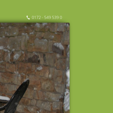
0172 - 549 539 0